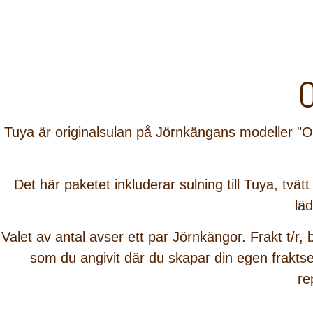
Tuya är originalsulan på Jörnkängans modeller
"O
Det här paketet inkluderar
sulning till Tuya, tvä
läd
Valet av antal
avser ett par Jörnkängor.
Frakt t/r,
som du angivit där du skapar din egen frakts
re