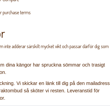
r purchase terms
r
m inte adderar särskilt mycket vikt och passar därför dig som
m dina kängor har spruckna sömmar och trasigt
ion.
kning. Vi skickar en länk till dig på den mailadress
t fraktombud så sköter vi resten. Leveranstid för
or.