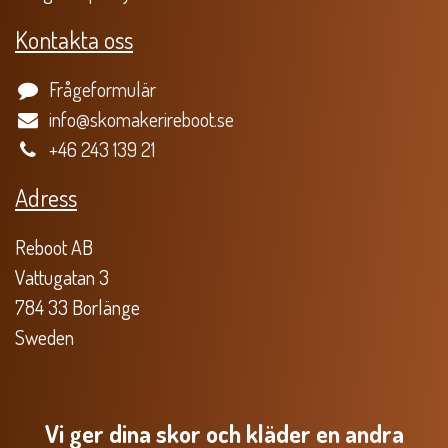
Kontakta oss
Frågeformulär
info@skomakerireboot.se
+46 243 139 21
Adress
Reboot AB
Vattugatan 3
784 33 Borlänge
Sweden
Vi ger dina skor och kläder en andra