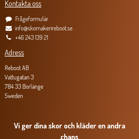
Kontakta oss
Frågeformulär
info@skomakerireboot.se
+46 243 139 21
Adress
Reboot AB
Vattugatan 3
784 33 Borlänge
Sweden
Vi ger dina skor och kläder en andra
chans