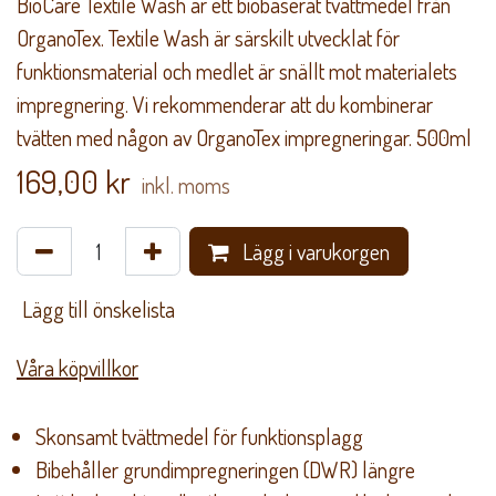
BioCare Textile Wash är ett biobaserat tvättmedel från
OrganoTex. Textile Wash är särskilt utvecklat för
funktionsmaterial och medlet är snällt mot materialets
impregnering. Vi rekommenderar att du kombinerar
tvätten med någon av OrganoTex impregneringar. 500ml
169,00
kr
inkl. moms
Lägg i varukorgen
​ Lägg till önskelista
Våra köpvillkor
Skonsamt tvättmedel för funktionsplagg
Bibehåller grundimpregneringen (DWR) längre