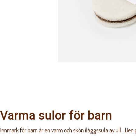
Varma sulor för barn
Innmark för barn är en varm och skön iläggssula av ull. Den p