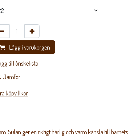
Lägg i varukorgen
Lägg till önskelista
Jämför
ra köpvillkor
. Sulan ger en riktigt härlig och varm känsla till barnets