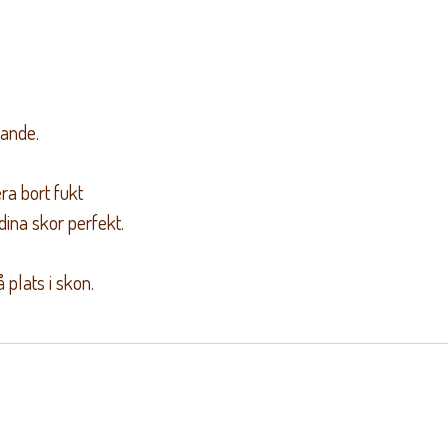
rande.
ra bort fukt
dina skor perfekt.
plats i skon.