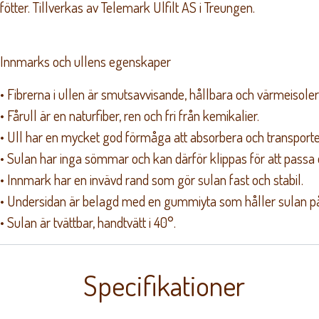
fötter.
Tillverkas av Telemark Ulfilt AS i Treungen.
Innmarks och ullens egenskaper
• Fibrerna i ullen är smutsavvisande, hållbara och värmeisole
• Fårull är en naturfiber, ren och fri från kemikalier.
• Ull har en mycket god förmåga att absorbera och transporte
• Sulan har inga sömmar och kan därför klippas för att passa 
• Innmark har en invävd rand som gör sulan fast och stabil.
• Undersidan är belagd med en gummiyta som håller sulan på 
• Sulan är tvättbar, handtvätt i 40°.
Specifikationer