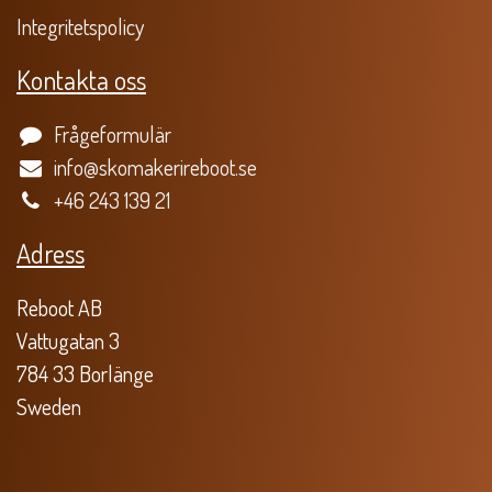
Integritetspolicy
Kontakta oss
Frågeformulär
info@skomakerireboot.se
+46 243 139 21
Adress
Reboot AB
Vattugatan 3
784 33 Borlänge
Sweden